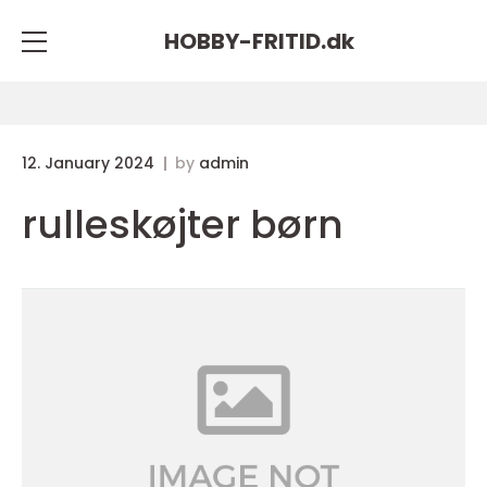
HOBBY-FRITID.
dk
12. January 2024
by
admin
rulleskøjter børn