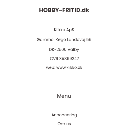
HOBBY-FRITID.
dk
web:
www.klikko.dk
Menu
Annoncering
Om os