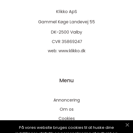
web:
www.klikko.dk
Menu
Annoncering
Om os
Cookies
På vores website bruges cookies til at huske dine
Kontakt os