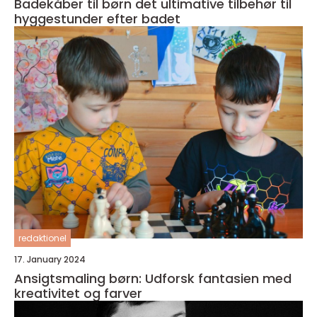
Badekåber til børn det ultimative tilbehør til
hyggestunder efter badet
redaktionel
17. January 2024
Ansigtsmaling børn: Udforsk fantasien med
kreativitet og farver