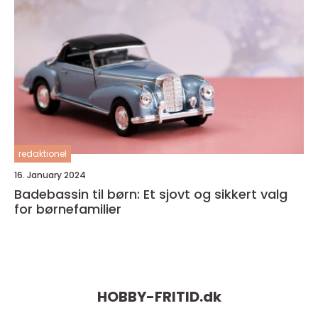
redaktionel
16. January 2024
Badebassin til børn: Et sjovt og sikkert valg
for børnefamilier
HOBBY-FRITID.
dk