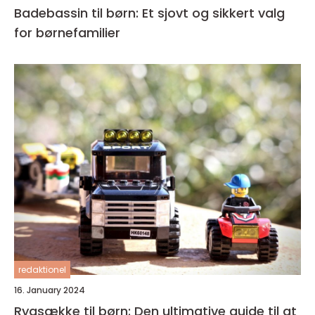
Badebassin til børn: Et sjovt og sikkert valg
for børnefamilier
redaktionel
16. January 2024
Rygsække til børn: Den ultimative guide til at