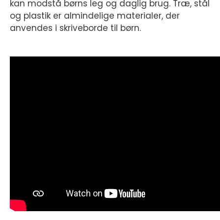
kan modstå børns leg og daglig brug. Træ, stål
og plastik er almindelige materialer, der
anvendes i skriveborde til børn.