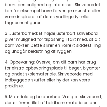
barns personlighed og interesser. Skrivebordet
kan for eksempel have farverige mønstre eller
være inspireret af deres yndlingsdyr eller
tegneseriefigurer.
3. Justerbarhed: Et højdejusterbart skrivebord
giver mulighed for tilpasning i takt med, at dit
barn vokser. Dette sikrer en korrekt siddestilling
og undgår belastning af ryggen.
4. Opbevaring: Overvej om dit barn har brug
for ekstra opbevaringsplads til bøger, blyanter
og andet skolemateriale. Skriveborde med
indbyggede skuffer eller hylder kan være
praktiske.
5. Materiale og holdbarhed: Vælg et skrivebord,
der er fremstillet af holdbare materialer, der