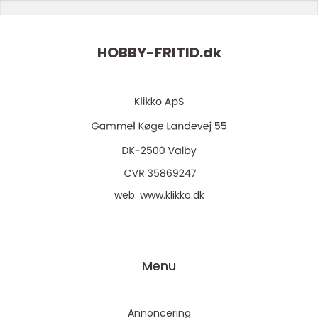
HOBBY-FRITID.
dk
web:
www.klikko.dk
Menu
Annoncering