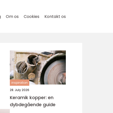
g
Om os
Cookies
Kontakt os
inspiration
28. July 2026
Keramik kopper: en
dybdegående guide