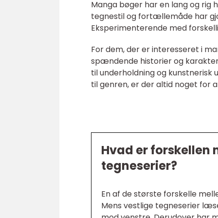
Manga bøger har en lang og rig h
tegnestil og fortællemåde har gj
Eksperimenterende med forskelli
For dem, der er interesseret i ma
spændende historier og karakterer
til underholdning og kunstnerisk
til genren, er der altid noget for 
Hvad er forskellen
tegneserier?
En af de største forskelle me
Mens vestlige tegneserier læs
mod venstre. Derudover har man