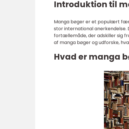
Introduktion til
Manga bøger er et populært fæno
stor international anerkendelse. 
fortællemåde, der adskiller sig fra
af manga bøger og udforske, hvad
Hvad er manga b