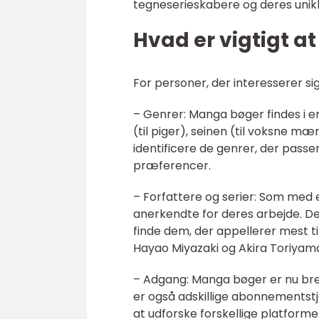
tegneserieskabere og deres unikk
Hvad er vigtigt 
For personer, der interesserer sig
– Genrer: Manga bøger findes i en
(til piger), seinen (til voksne mæn
identificere de genrer, der passer
præferencer.
– Forfattere og serier: Som med
anerkendte for deres arbejde. Det
finde dem, der appellerer mest t
Hayao Miyazaki og Akira Toriyam
– Adgang: Manga bøger er nu bred
er også adskillige abonnementstj
at udforske forskellige platforme