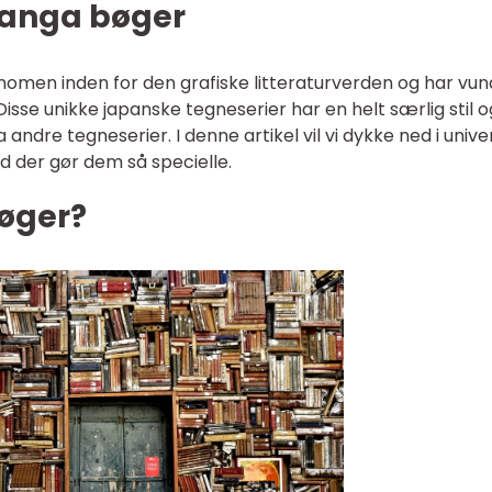
 manga bøger
men inden for den grafiske litteraturverden og har vun
Disse unikke japanske tegneserier har en helt særlig stil o
 andre tegneserier. I denne artikel vil vi dykke ned i unive
 der gør dem så specielle.
øger?