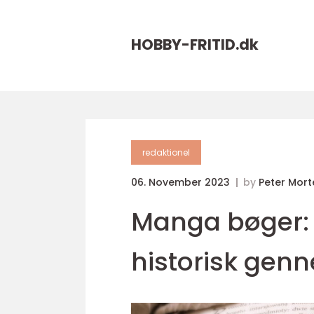
HOBBY-FRITID.
dk
redaktionel
06. November 2023
by
Peter Mor
Manga bøger:
historisk ge