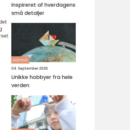
inspireret af hverdagens
små detaljer
det
g
rset
editorial
04. September 2025
Unikke hobbyer fra hele
verden