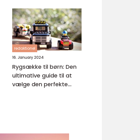
redaktionel
16. January 2024
Rygsække til børn: Den
ultimative guide til at
vælge den perfekte
rygsæk til dit barn