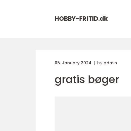
HOBBY-FRITID.
dk
05. January 2024
by
admin
gratis bøger