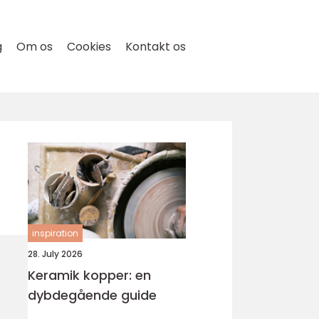
g
Om os
Cookies
Kontakt os
inspiration
28. July 2026
Keramik kopper: en
dybdegående guide