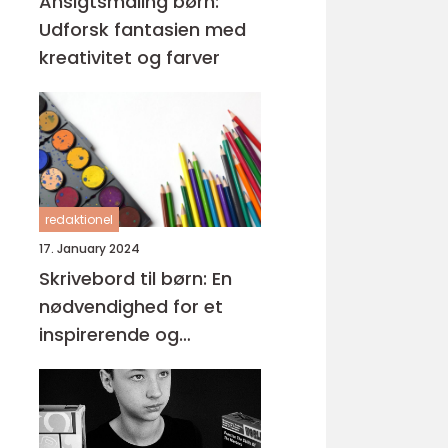
Ansigtsmaling børn:
Udforsk fantasien med
kreativitet og farver
redaktionel
17. January 2024
Skrivebord til børn: En
nødvendighed for et
inspirerende og
funktionelt læringsmiljø