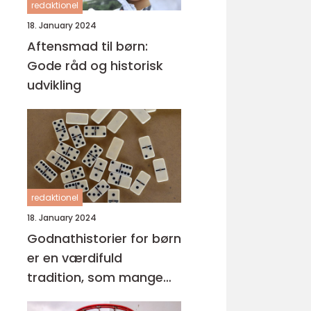
redaktionel
18. January 2024
Aftensmad til børn:
Gode råd og historisk
udvikling
redaktionel
18. January 2024
Godnathistorier for børn
er en værdifuld
tradition, som mange
forældre praktiserer for