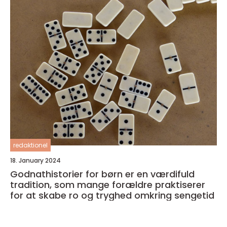
redaktionel
18. January 2024
Godnathistorier for børn er en værdifuld
tradition, som mange forældre praktiserer
for at skabe ro og tryghed omkring sengetid