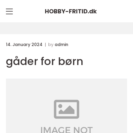
HOBBY-FRITID.
dk
14. January 2024
by
admin
gåder for børn