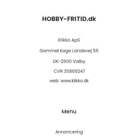
HOBBY-FRITID.
dk
web:
www.klikko.dk
Menu
Annoncering