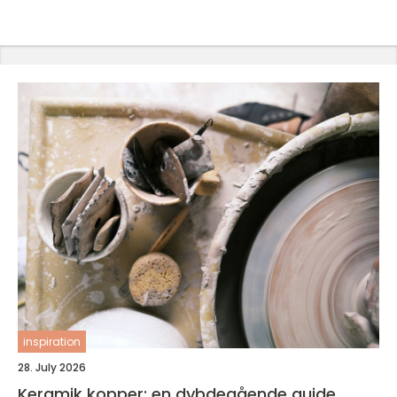
inspiration
28. July 2026
Keramik kopper: en dybdegående guide