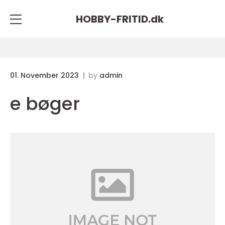
HOBBY-FRITID.
dk
01. November 2023
by
admin
e bøger