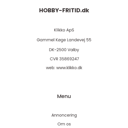
HOBBY-FRITID.
dk
web:
www.klikko.dk
Menu
Annoncering
Om os