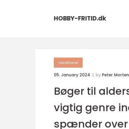
HOBBY-FRITID.
dk
redaktionel
05. January 2024
by
Peter Morte
Bøger til alde
vigtig genre in
spænder over 