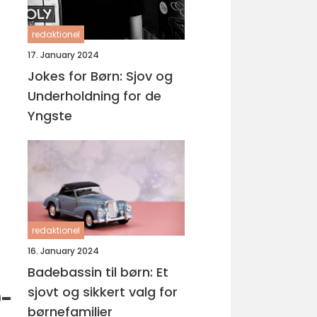
redaktionel
17. January 2024
Jokes for Børn: Sjov og
Underholdning for de
Yngste
redaktionel
16. January 2024
Badebassin til børn: Et
sjovt og sikkert valg for
0-
børnefamilier