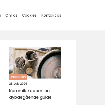
g
Om os
Cookies
Kontakt os
inspiration
28. July 2026
Keramik kopper: en
dybdegående guide