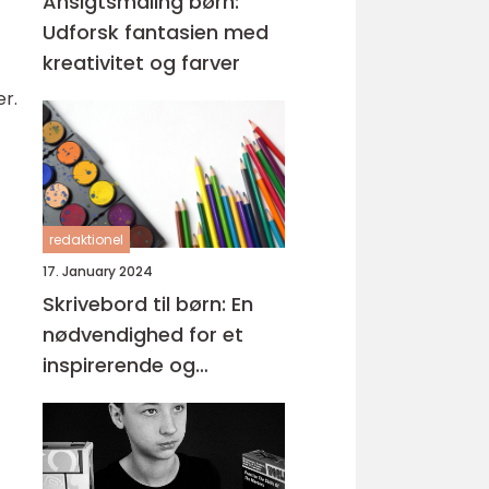
Ansigtsmaling børn:
Udforsk fantasien med
kreativitet og farver
er.
redaktionel
17. January 2024
Skrivebord til børn: En
nødvendighed for et
inspirerende og
funktionelt læringsmiljø