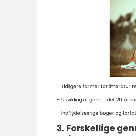
– Tidligere former for litteratur
– Udvikling af genre i det 20. år
– Indflydelsesrige bøger og forfa
3. Forskellige ge