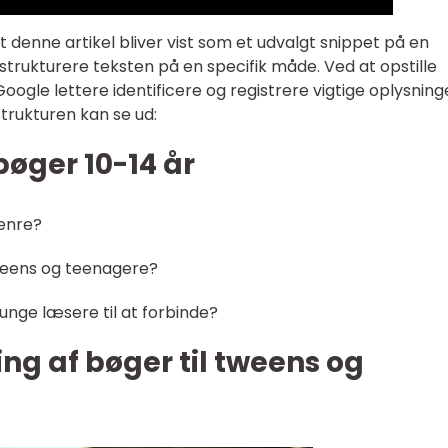
t denne artikel bliver vist som et udvalgt snippet på en
 strukturere teksten på en specifik måde. Ved at opstille
oogle lettere identificere og registrere vigtige oplysning
trukturen kan se ud:
 bøger 10-14 år
enre?
weens og teenagere?
unge læsere til at forbinde?
ling af bøger til tweens og