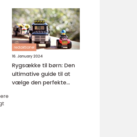
redaktionel
16. January 2024
Rygsække til børn: Den
ultimative guide til at
vælge den perfekte
rygsæk til dit barn
mere
gt