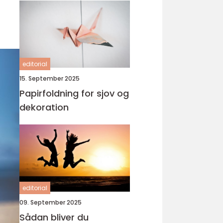
editorial
15. September 2025
Papirfoldning for sjov og
dekoration
editorial
09. September 2025
Sådan bliver du