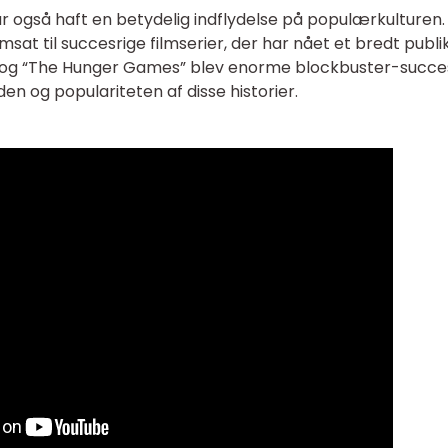
r også haft en betydelig indflydelse på populærkulturen.
sat til succesrige filmserier, der har nået et bredt publi
r” og “The Hunger Games” blev enorme blockbuster-succe
en og populariteten af disse historier.