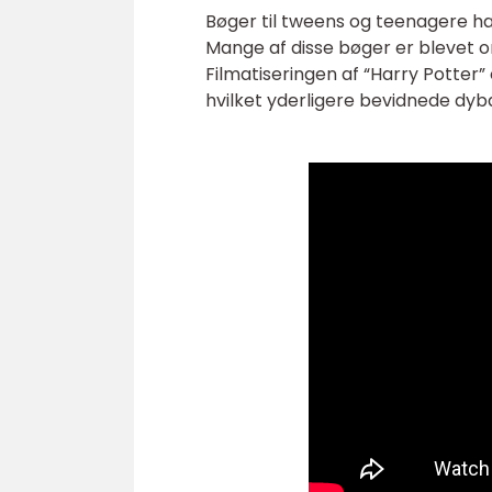
Bøger til tweens og teenagere ha
Mange af disse bøger er blevet om
Filmatiseringen af “Harry Potte
hvilket yderligere bevidnede dybd