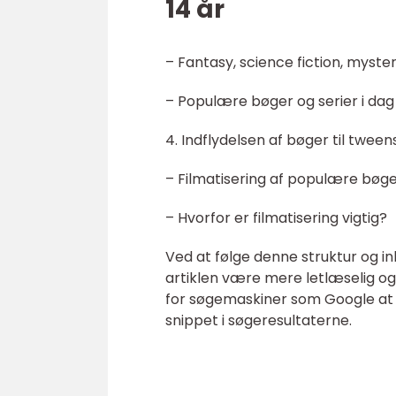
14 år
– Fantasy, science fiction, mysteri
– Populære bøger og serier i dag
4. Indflydelsen af bøger til twe
– Filmatisering af populære bøg
– Hvorfor er filmatisering vigtig?
Ved at følge denne struktur og in
artiklen være mere letlæselig o
for søgemaskiner som Google at i
snippet i søgeresultaterne.