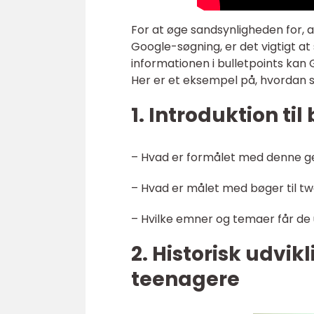
For at øge sandsynligheden for, a
Google-søgning, er det vigtigt at
informationen i bulletpoints kan G
Her er et eksempel på, hvordan s
1. Introduktion til
– Hvad er formålet med denne g
– Hvad er målet med bøger til t
– Hvilke emner og temaer får de 
2. Historisk udvik
teenagere