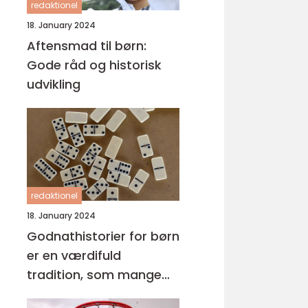
redaktionel
18. January 2024
Aftensmad til børn:
Gode råd og historisk
udvikling
redaktionel
18. January 2024
Godnathistorier for børn
er en værdifuld
tradition, som mange
forældre praktiserer for