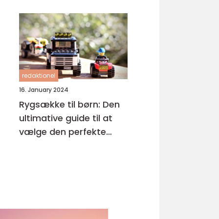
redaktionel
16. January 2024
Rygsække til børn: Den
ultimative guide til at
vælge den perfekte
rygsæk til dit barn