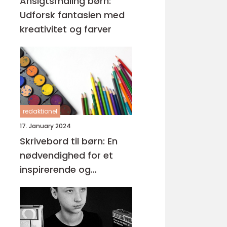
Ansigtsmaling børn:
Udforsk fantasien med
kreativitet og farver
redaktionel
17. January 2024
Skrivebord til børn: En
nødvendighed for et
inspirerende og
funktionelt læringsmiljø