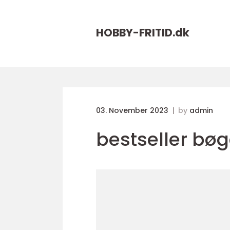
HOBBY-FRITID.
dk
03. November 2023
by
admin
bestseller bøg