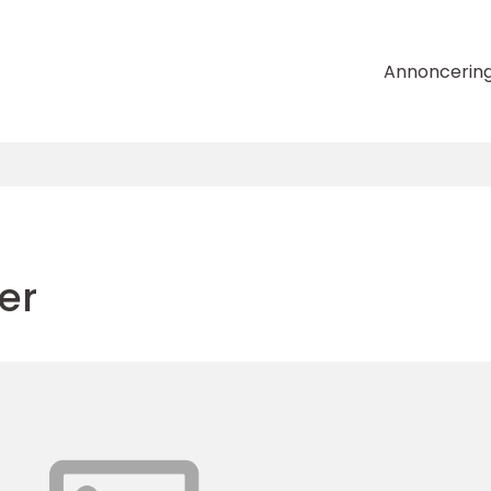
Annoncerin
er