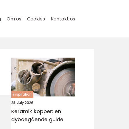
g
Om os
Cookies
Kontakt os
inspiration
28. July 2026
Keramik kopper: en
dybdegående guide